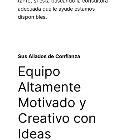
tanto, si está buscando la consultora
adecuada que le ayude estamos
disponibles.
Sus Aliados de Confianza
Equipo
Altamente
Motivado y
Creativo con
Ideas