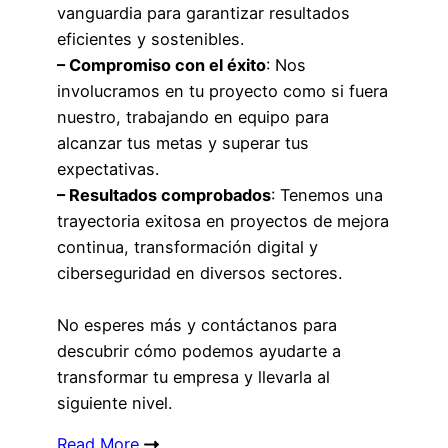
vanguardia para garantizar resultados
eficientes y sostenibles.
– Compromiso con el éxito
: Nos
involucramos en tu proyecto como si fuera
nuestro, trabajando en equipo para
alcanzar tus metas y superar tus
expectativas.
– Resultados comprobados
: Tenemos una
trayectoria exitosa en proyectos de mejora
continua, transformación digital y
ciberseguridad en diversos sectores.
No esperes más y contáctanos para
descubrir cómo podemos ayudarte a
transformar tu empresa y llevarla al
siguiente nivel.
Read More